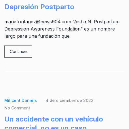
Depresión Postparto
mariafontanez@news904.com “Aisha N. Postpartum
Depression Awareness Foundation” es un nombre
largo para una fundación que
Continue
Milicent Daniels
4 de diciembre de 2022
No Comment
Un accidente con un vehículo
comercial, no es un caso