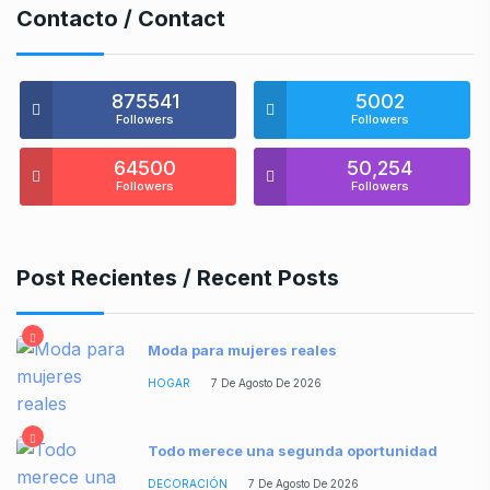
Contacto / Contact
875541
5002
Followers
Followers
64500
50,254
Followers
Followers
Post Recientes / Recent Posts
Moda para mujeres reales
HOGAR
7 De Agosto De 2026
Todo merece una segunda oportunidad
DECORACIÓN
7 De Agosto De 2026