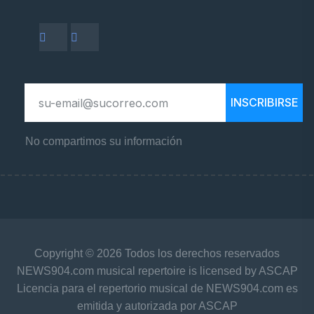
INSCRIBIRSE
No compartimos su información
Copyright © 2026 Todos los derechos reservados
NEWS904.com musical repertoire is licensed by ASCAP
Licencia para el repertorio musical de NEWS904.com es
emitida y autorizada por ASCAP