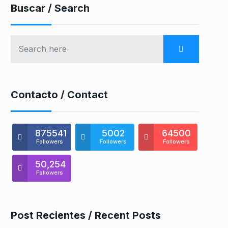
Buscar / Search
Contacto / Contact
875541
5002
64500
Followers
Followers
Followers
50,254
Followers
Post Recientes / Recent Posts