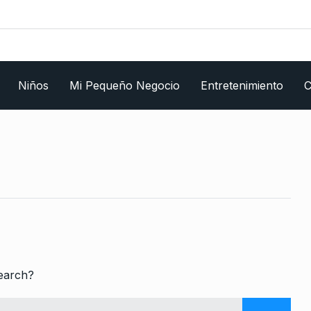
Niños
Mi Pequeño Negocio
Entretenimiento
C
search?