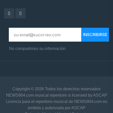
INSCRIBIRSE
No compartimos su información
Copyright © 2026 Todos los derechos reservados
NEWS904.com musical repertoire is licensed by ASCAP
Licencia para el repertorio musical de NEWS904.com es
emitida y autorizada por ASCAP