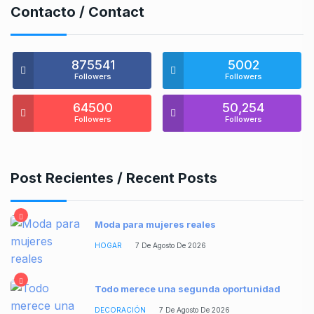
Contacto / Contact
875541
5002
Followers
Followers
64500
50,254
Followers
Followers
Post Recientes / Recent Posts
Moda para mujeres reales
HOGAR
7 De Agosto De 2026
Todo merece una segunda oportunidad
DECORACIÓN
7 De Agosto De 2026