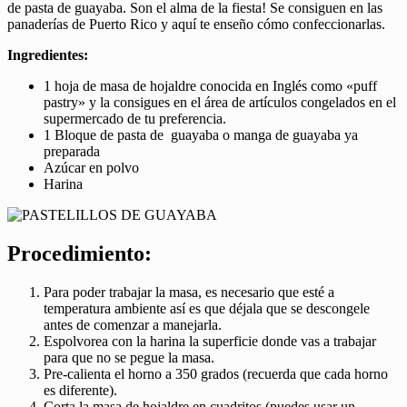
de pasta de guayaba. Son el alma de la fiesta! Se consiguen en las
panaderías de Puerto Rico y aquí te enseño cómo confeccionarlas.
Ingredientes:
1 hoja de masa de hojaldre conocida en Inglés como «puff
pastry» y la consigues en el área de artículos congelados en el
supermercado de tu preferencia.
1 Bloque de pasta de guayaba o manga de guayaba ya
preparada
Azúcar en polvo
Harina
Procedimiento:
Para poder trabajar la masa, es necesario que esté a
temperatura ambiente así es que déjala que se descongele
antes de comenzar a manejarla.
Espolvorea con la harina la superficie donde vas a trabajar
para que no se pegue la masa.
Pre-calienta el horno a 350 grados (recuerda que cada horno
es diferente).
Corta la masa de hojaldre en cuadritos (puedes usar un