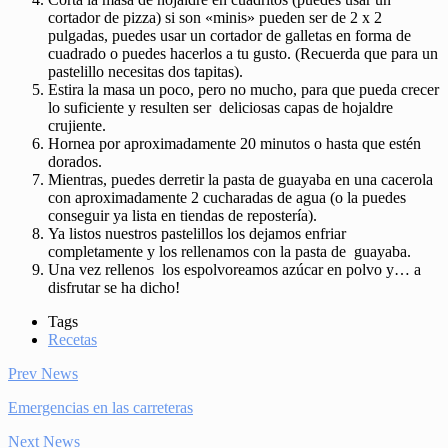
cortador de pizza) si son «minis» pueden ser de 2 x 2
pulgadas, puedes usar un cortador de galletas en forma de
cuadrado o puedes hacerlos a tu gusto. (Recuerda que para un
pastelillo necesitas dos tapitas).
Estira la masa un poco, pero no mucho, para que pueda crecer
lo suficiente y resulten ser deliciosas capas de hojaldre
crujiente.
Hornea por aproximadamente 20 minutos o hasta que estén
dorados.
Mientras, puedes derretir la pasta de guayaba en una cacerola
con aproximadamente 2 cucharadas de agua (o la puedes
conseguir ya lista en tiendas de repostería).
Ya listos nuestros pastelillos los dejamos enfriar
completamente y los rellenamos con la pasta de guayaba.
Una vez rellenos los espolvoreamos azúcar en polvo y… a
disfrutar se ha dicho!
Tags
Recetas
Prev News
Emergencias en las carreteras
Next News