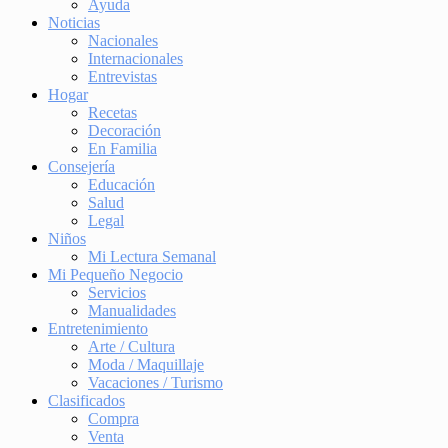
Ayuda
Noticias
Nacionales
Internacionales
Entrevistas
Hogar
Recetas
Decoración
En Familia
Consejería
Educación
Salud
Legal
Niños
Mi Lectura Semanal
Mi Pequeño Negocio
Servicios
Manualidades
Entretenimiento
Arte / Cultura
Moda / Maquillaje
Vacaciones / Turismo
Clasificados
Compra
Venta