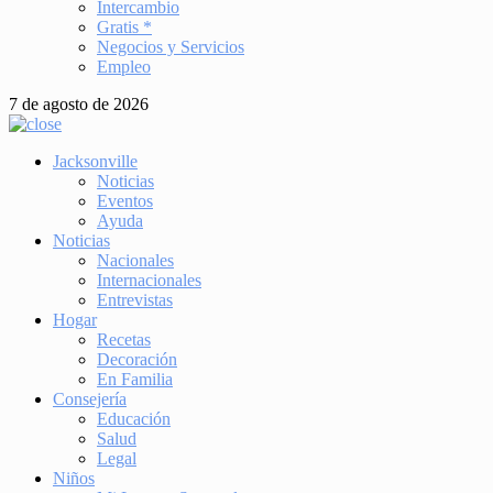
Intercambio
Gratis *
Negocios y Servicios
Empleo
7 de agosto de 2026
Jacksonville
Noticias
Eventos
Ayuda
Noticias
Nacionales
Internacionales
Entrevistas
Hogar
Recetas
Decoración
En Familia
Consejería
Educación
Salud
Legal
Niños