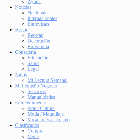
Ayuda
Noticias
Nacionales
Internacionales
Entrevistas
Hogar
Recetas
Decoración
En Familia
Consejería
Educación
Salud
Legal
Niños
Mi Lectura Semanal
Mi Pequeño Negocio
Servicios
Manualidades
Entretenimiento
Arte / Cultura
Moda / Maquillaje
Vacaciones / Turismo
Clasificados
Compra
Venta