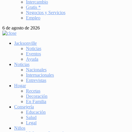
Intercambio
Gratis *
Negocios y Servicios
Empleo
6 de agosto de 2026
Jacksonville
Noticias
Eventos
Ayuda
Noticias
Nacionales
Internacionales
Entrevistas
Hogar
Recetas
Decoración
En Familia
Consejería
Educación
Salud
Legal
Niños