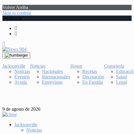
Volver Arriba
Skip to content
Tendencia
Jacksonville
Noticias
Hogar
Consejería
Noticias
Nacionales
Recetas
Educació
Eventos
Internacionales
Decoración
Salud
Ayuda
Entrevistas
En Familia
Legal
9 de agosto de 2026
Jacksonville
Noticias