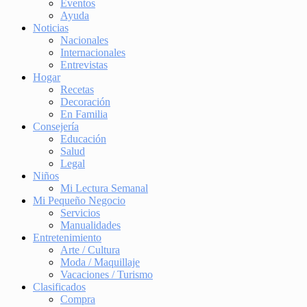
Eventos
Ayuda
Noticias
Nacionales
Internacionales
Entrevistas
Hogar
Recetas
Decoración
En Familia
Consejería
Educación
Salud
Legal
Niños
Mi Lectura Semanal
Mi Pequeño Negocio
Servicios
Manualidades
Entretenimiento
Arte / Cultura
Moda / Maquillaje
Vacaciones / Turismo
Clasificados
Compra