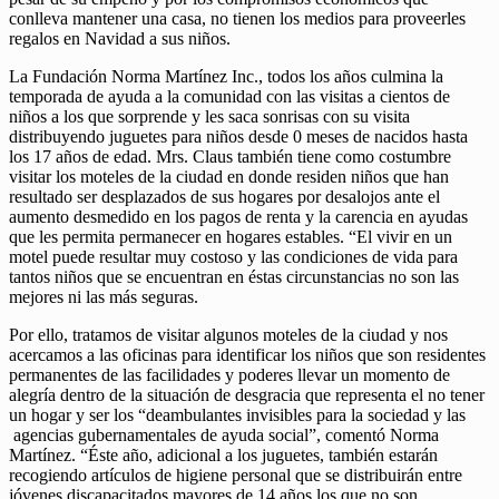
conlleva mantener una casa, no tienen los medios para proveerles
regalos en Navidad a sus niños.
La Fundación Norma Martínez Inc., todos los años culmina la
temporada de ayuda a la comunidad con las visitas a cientos de
niños a los que sorprende y les saca sonrisas con su visita
distribuyendo juguetes para niños desde 0 meses de nacidos hasta
los 17 años de edad. Mrs. Claus también tiene como costumbre
visitar los moteles de la ciudad en donde residen niños que han
resultado ser desplazados de sus hogares por desalojos ante el
aumento desmedido en los pagos de renta y la carencia en ayudas
que les permita permanecer en hogares estables. “El vivir en un
motel puede resultar muy costoso y las condiciones de vida para
tantos niños que se encuentran en éstas circunstancias no son las
mejores ni las más seguras.
Por ello, tratamos de visitar algunos moteles de la ciudad y nos
acercamos a las oficinas para identificar los niños que son residentes
permanentes de las facilidades y poderes llevar un momento de
alegría dentro de la situación de desgracia que representa el no tener
un hogar y ser los “deambulantes invisibles para la sociedad y las
agencias gubernamentales de ayuda social”, comentó Norma
Martínez. “Éste año, adicional a los juguetes, también estarán
recogiendo artículos de higiene personal que se distribuirán entre
jóvenes discapacitados mayores de 14 años los que no son