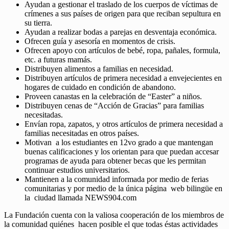
Ayudan a gestionar el traslado de los cuerpos de víctimas de
crímenes a sus países de origen para que reciban sepultura en
su tierra.
Ayudan a realizar bodas a parejas en desventaja económica.
Ofrecen guía y asesoría en momentos de crisis.
Ofrecen apoyo con artículos de bebé, ropa, pañales, formula,
etc. a futuras mamás.
Distribuyen alimentos a familias en necesidad.
Distribuyen artículos de primera necesidad a envejecientes en
hogares de cuidado en condición de abandono.
Proveen canastas en la celebración de “Easter” a niños.
Distribuyen cenas de “Acción de Gracias” para familias
necesitadas.
Envían ropa, zapatos, y otros artículos de primera necesidad a
familias necesitadas en otros países.
Motivan a los estudiantes en 12vo grado a que mantengan
buenas calificaciones y los orientan para que puedan accesar
programas de ayuda para obtener becas que les permitan
continuar estudios universitarios.
Mantienen a la comunidad informada por medio de ferias
comunitarias y por medio de la única página web bilingüe en
la ciudad llamada NEWS904.com
La Fundación cuenta con la valiosa cooperación de los miembros de
la comunidad quiénes hacen posible el que todas éstas actividades