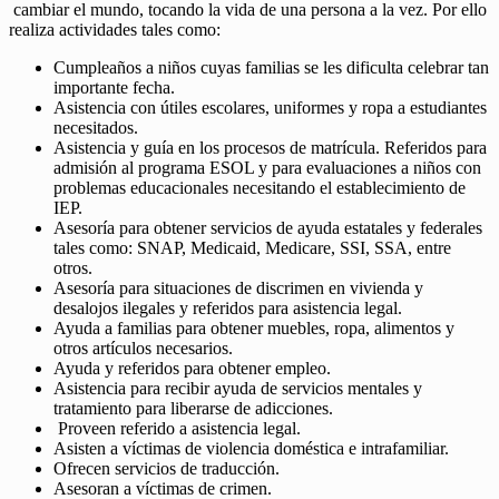
cambiar el mundo, tocando la vida de una persona a la vez. Por ello
realiza actividades tales como:
Cumpleaños a niños cuyas familias se les dificulta celebrar tan
importante fecha.
Asistencia con útiles escolares, uniformes y ropa a estudiantes
necesitados.
Asistencia y guía en los procesos de matrícula. Referidos para
admisión al programa ESOL y para evaluaciones a niños con
problemas educacionales necesitando el establecimiento de
IEP.
Asesoría para obtener servicios de ayuda estatales y federales
tales como: SNAP, Medicaid, Medicare, SSI, SSA, entre
otros.
Asesoría para situaciones de discrimen en vivienda y
desalojos ilegales y referidos para asistencia legal.
Ayuda a familias para obtener muebles, ropa, alimentos y
otros artículos necesarios.
Ayuda y referidos para obtener empleo.
Asistencia para recibir ayuda de servicios mentales y
tratamiento para liberarse de adicciones.
Proveen referido a asistencia legal.
Asisten a víctimas de violencia doméstica e intrafamiliar.
Ofrecen servicios de traducción.
Asesoran a víctimas de crimen.