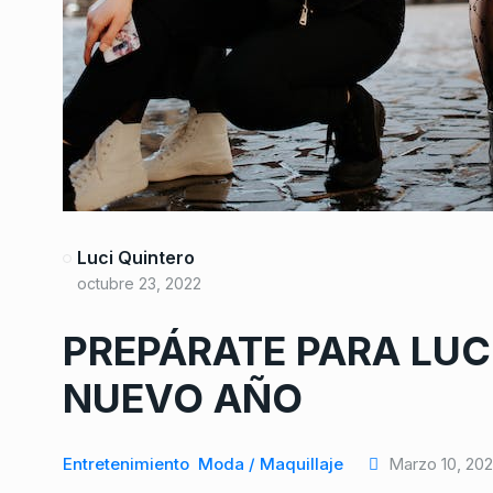
Luci Quintero
octubre 23, 2022
PREPÁRATE PARA LUCI
NUEVO AÑO
Entretenimiento
Moda / Maquillaje
Marzo 10, 20