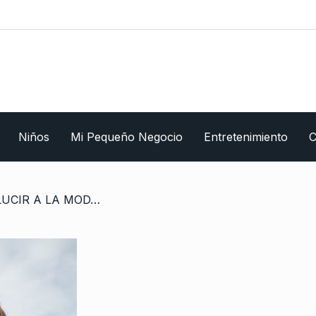
Niños
Mi Pequeño Negocio
Entretenimiento
C
/ PREPÁRATE PARA LUCIR A LA MODA EN EL NUEVO AÑO