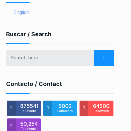
English
Buscar / Search
Contacto / Contact
875541
5002
64500
Followers
Followers
Followers
50,254
Followers