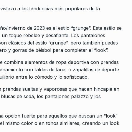
vistazo a las tendencias más populares de la
/invierno de 2023 es el estilo “grunge”. Este estilo se
 un toque rebelde y desafiante. Los pantalones
on clásicos del estilo “grunge”, pero también puedes
ero y gorras de béisbol para completar el “look”.
 que combina elementos de ropa deportiva con prendas
enamiento con faldas de lana, o zapatillas de deporte
ilibrio entre lo cómodo y lo sofisticado.
on prendas sueltas y vaporosas que hacen hincapié en
s blusas de seda, los pantalones palazzo y los
una opción fuerte para aquellos que buscan un “look”
del mismo color o en tonos similares, creando un look