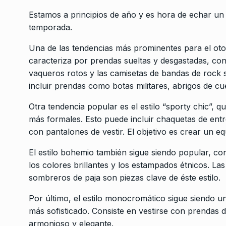
Estamos a principios de año y es hora de echar un 
temporada.
Una de las tendencias más prominentes para el otoño
caracteriza por prendas sueltas y desgastadas, con
vaqueros rotos y las camisetas de bandas de rock s
incluir prendas como botas militares, abrigos de cu
Otra tendencia popular es el estilo “sporty chic”,
más formales. Esto puede incluir chaquetas de entr
con pantalones de vestir. El objetivo es crear un equ
El estilo bohemio también sigue siendo popular, c
los colores brillantes y los estampados étnicos. La
sombreros de paja son piezas clave de éste estilo.
Por último, el estilo monocromático sigue siendo 
más sofisticado. Consiste en vestirse con prendas 
armonioso y elegante.