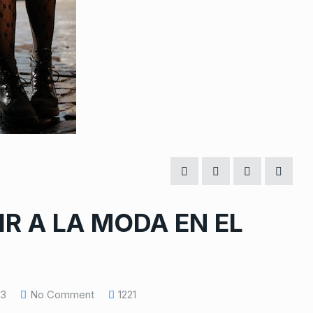
R A LA MODA EN EL
23
No Comment
1221