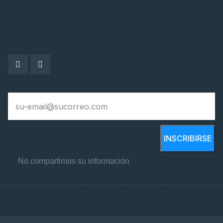
INSCRIBIRSE
No compartimos su información