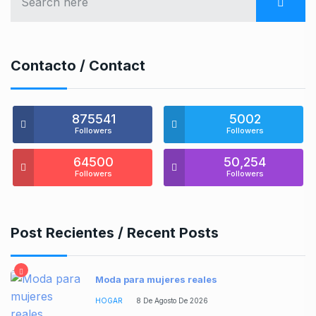
Contacto / Contact
875541
5002
Followers
Followers
64500
50,254
Followers
Followers
Post Recientes / Recent Posts
Moda para mujeres reales
HOGAR
8 De Agosto De 2026