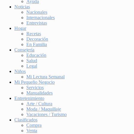
Ayuda
Noticias
Nacionales
Internacionales
Entrevistas
Hogar
Recetas
Decoración
En Familia
Consejería
Educación
Salud
Legal
Niños
Mi Lectura Semanal
Mi Pequeño Negocio
Servicios
Manualidades
Entretenimiento
Arte / Cultura
Moda / Maquillaje
Vacaciones / Turismo
Clasificados
Compra
Venta