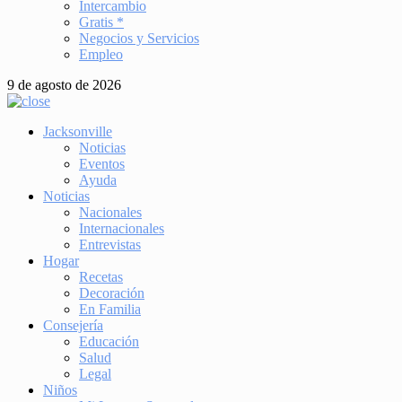
Intercambio
Gratis *
Negocios y Servicios
Empleo
9 de agosto de 2026
Jacksonville
Noticias
Eventos
Ayuda
Noticias
Nacionales
Internacionales
Entrevistas
Hogar
Recetas
Decoración
En Familia
Consejería
Educación
Salud
Legal
Niños