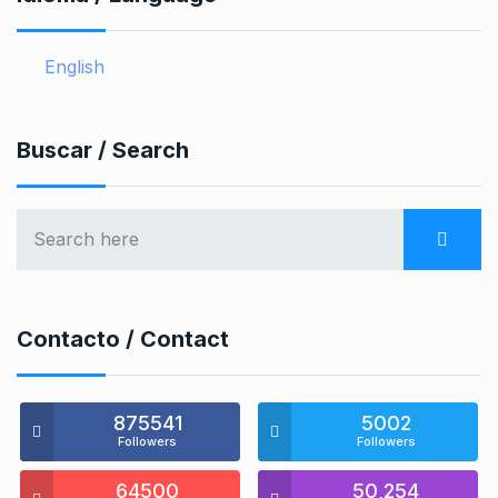
English
Buscar / Search
Contacto / Contact
875541
5002
Followers
Followers
64500
50,254