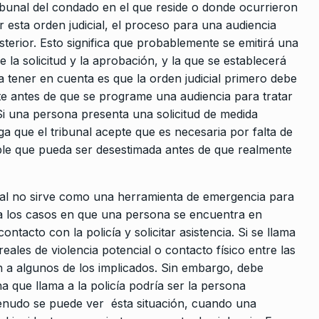
ribunal del condado en el que reside o donde ocurrieron
r esta orden judicial, el proceso para una audiencia
sterior. Esto significa que probablemente se emitirá una
la solicitud y la aprobación, y la que se establecerá
a tener en cuenta es que la orden judicial primero debe
rte antes de que se programe una audiencia para tratar
i una persona presenta una solicitud de medida
a que el tribunal acepte que es necesaria por falta de
ible que pueda ser desestimada antes de que realmente
ial no sirve como una herramienta de emergencia para
ra los casos en que una persona se encuentra en
ntacto con la policía y solicitar asistencia. Si se llama
reales de violencia potencial o contacto físico entre las
 a algunos de los implicados. Sin embargo, debe
 que llama a la policía podría ser la persona
menudo se puede ver ésta situación, cuando una