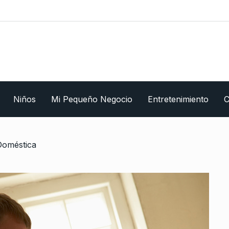
Niños
Mi Pequeño Negocio
Entretenimiento
C
 Doméstica