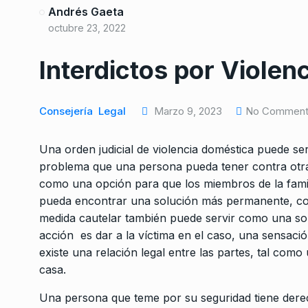
Andrés Gaeta
octubre 23, 2022
Interdictos por Violen
Consejería
Legal
Marzo 9, 2023
No Commen
Una orden judicial de violencia doméstica puede s
problema que una persona pueda tener contra otra
como una opción para que los miembros de la famil
pueda encontrar una solución más permanente, como
medida cautelar también puede servir como una sol
acción es dar a la víctima en el caso, una sensaci
existe una relación legal entre las partes, tal co
casa.
Una persona que teme por su seguridad tiene derecho