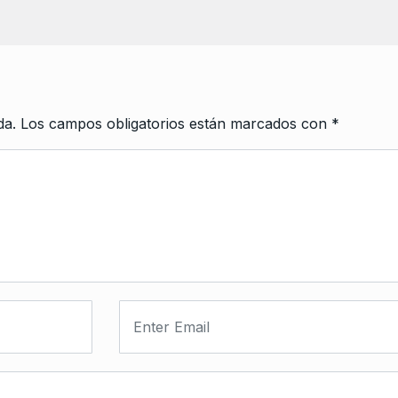
da.
Los campos obligatorios están marcados con
*