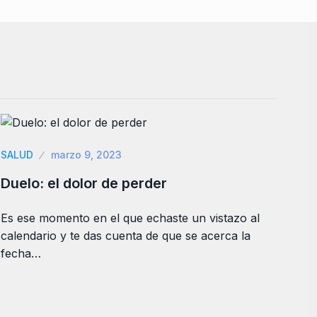
SALUD
marzo 9, 2023
Duelo: el dolor de perder
Es ese momento en el que echaste un vistazo al
calendario y te das cuenta de que se acerca la
fecha…