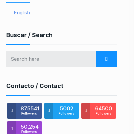
English
Buscar / Search
Contacto / Contact
875541
5002
64500
Followers
Followers
Followers
50,254
Followers