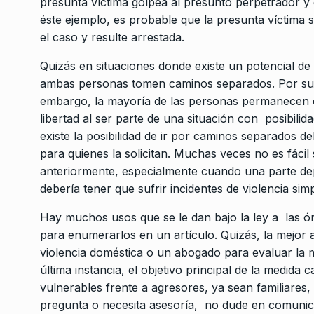
presunta víctima golpea al presunto perpetrador y e
éste ejemplo, es probable que la presunta víctima
el caso y resulte arrestada.
Quizás en situaciones donde existe un potencial de 
ambas personas tomen caminos separados. Por supu
embargo, la mayoría de las personas permanecen e
libertad al ser parte de una situación con posibilid
existe la posibilidad de ir por caminos separados d
para quienes la solicitan. Muchas veces no es fácil 
anteriormente, especialmente cuando una parte de
debería tener que sufrir incidentes de violencia si
Hay muchos usos que se le dan bajo la ley a las ór
para enumerarlos en un artículo. Quizás, la mejor a
violencia doméstica o un abogado para evaluar la m
última instancia, el objetivo principal de la medida
vulnerables frente a agresores, ya sean familiares,
pregunta o necesita asesoría, no dude en comunic