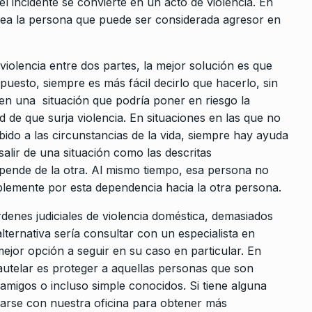
l incidente se convierte en un acto de violencia. En
 sea la persona que puede ser considerada agresor en
violencia entre dos partes, la mejor solución es que
esto, siempre es más fácil decirlo que hacerlo, sin
n una situación que podría poner en riesgo la
ad de que surja violencia. En situaciones en las que no
ebido a las circunstancias de la vida, siempre hay ayuda
salir de una situación como las descritas
pende de la otra. Al mismo tiempo, esa persona no
mplemente por esta dependencia hacia la otra persona.
denes judiciales de violencia doméstica, demasiados
lternativa sería consultar con un especialista en
ejor opción a seguir en su caso en particular. En
 cautelar es proteger a aquellas personas que son
 amigos o incluso simple conocidos. Si tiene alguna
arse con nuestra oficina para obtener más