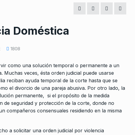
cia Doméstica
t
1808
ervir como una solución temporal o permanente a un
. Muchas veces, ésta orden judicial puede usarse
ia reciban ayuda temporal de la corte hasta que se
 el divorcio de una pareja abusiva. Por otro lado, la
ución permanente, si el propósito de la medida
ón de seguridad y protección de la corte, donde no
mo un compañeros consensuales residiendo en la misma
 a solicitar una orden judicial por violencia