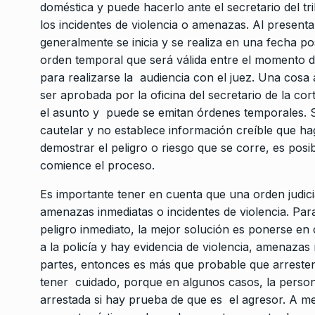
doméstica y puede hacerlo ante el secretario del t
los incidentes de violencia o amenazas. Al presenta
generalmente se inicia y se realiza en una fecha po
orden temporal que será válida entre el momento de 
para realizarse la audiencia con el juez. Una cosa 
ser aprobada por la oficina del secretario de la co
el asunto y puede se emitan órdenes temporales. S
cautelar y no establece información creíble que hag
demostrar el peligro o riesgo que se corre, es pos
comience el proceso.
Es importante tener en cuenta que una orden judic
amenazas inmediatas o incidentes de violencia. Pa
peligro inmediato, la mejor solución es ponerse en co
a la policía y hay evidencia de violencia, amenazas 
partes, entonces es más que probable que arresten
tener cuidado, porque en algunos casos, la persona
arrestada si hay prueba de que es el agresor. A 