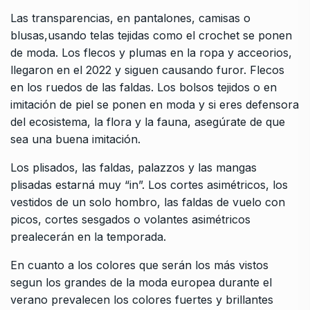
Las transparencias, en pantalones, camisas o
blusas,usando telas tejidas como el crochet se ponen
de moda. Los flecos y plumas en la ropa y acceorios,
llegaron en el 2022 y siguen causando furor. Flecos
en los ruedos de las faldas. Los bolsos tejidos o en
imitación de piel se ponen en moda y si eres defensora
del ecosistema, la flora y la fauna, asegúrate de que
sea una buena imitación.
Los plisados, las faldas, palazzos y las mangas
plisadas estarná muy “in”. Los cortes asimétricos, los
vestidos de un solo hombro, las faldas de vuelo con
picos, cortes sesgados o volantes asimétricos
prealecerán en la temporada.
En cuanto a los colores que serán los más vistos
segun los grandes de la moda europea durante el
verano prevalecen los colores fuertes y brillantes