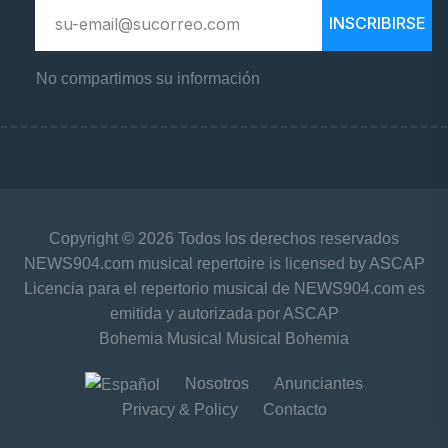
INSCRIBIRSE
No compartimos su información
Copyright © 2026 Todos los derechos reservados
NEWS904.com musical repertoire is licensed by ASCAP
Licencia para el repertorio musical de NEWS904.com es
emitida y autorizada por ASCAP
Bohemia Musical Musical Bohemia
Nosotros
Anunciantes
Privacy & Policy
Contacto