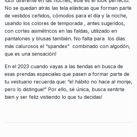
lucir diferente en las noches, este es el look perfecto.
No se quedan atrás las tela elásticas que forman parte
de vestidos ceñidos, cómodos para el día y la noche,
usando los colores de temporada , antes sugeridos,
con cortes asimétricos en las faldas, utilizado en
pantalones y blusas también. No falta para los días
más calurosos el “spandex” combinado con algodón,
que es una sensación!
En el 2023 cuando vayas a las tiendas en busca de
esas prendas especiales que pasen a formar parte de
tu vestuario recuerda que: “el hábito no hace al monje,
pero lo distingue!” Por ello, sé única, busca sentirte
bien y ser feliz vistiendo lo que tu decidas!