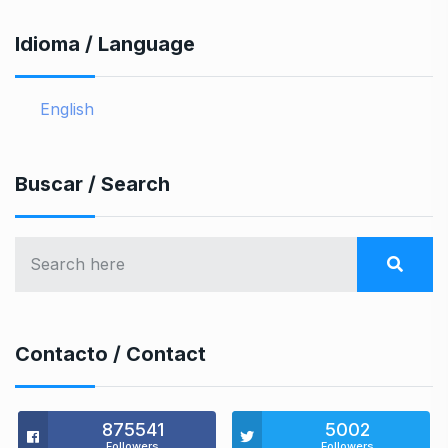
Idioma / Language
English
Buscar / Search
Contacto / Contact
875541
5002
Followers
Followers