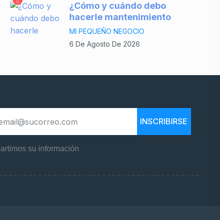
¿Cómo y cuándo debo
hacerle mantenimiento
MI PEQUEÑO NEGOCIO
6 De Agosto De 2026
INSCRIBIRSE
rtimos su información