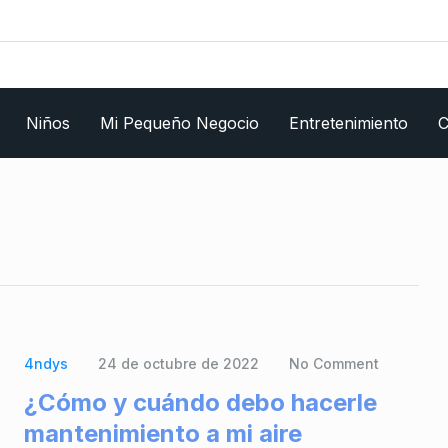
Niños
Mi Pequeño Negocio
Entretenimiento
C
4ndys
24 de octubre de 2022
No Comment
¿Cómo y cuándo debo hacerle
mantenimiento a mi aire