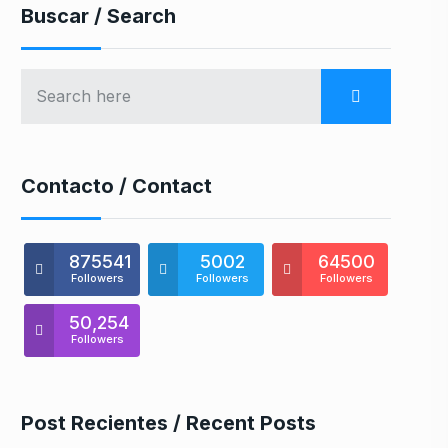
Buscar / Search
Contacto / Contact
875541
5002
64500
Followers
Followers
Followers
50,254
Followers
Post Recientes / Recent Posts