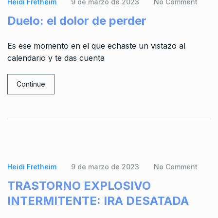
Heidi Fretheim
9 de marzo de 2023
No Comment
Duelo: el dolor de perder
Es ese momento en el que echaste un vistazo al
calendario y te das cuenta
Continue
Heidi Fretheim
9 de marzo de 2023
No Comment
TRASTORNO EXPLOSIVO
INTERMITENTE: IRA DESATADA