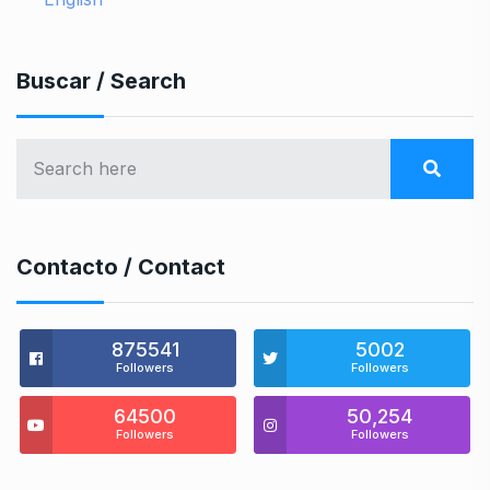
Buscar / Search
Contacto / Contact
875541
5002
Followers
Followers
64500
50,254
Followers
Followers