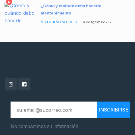
¿Cómo y cuándo debo hacerle
mantenimiento
MI PEQUEÑO NEGOCIO
6 De Agosto De 2026
INSCRIBIRSE
No compartimos su información