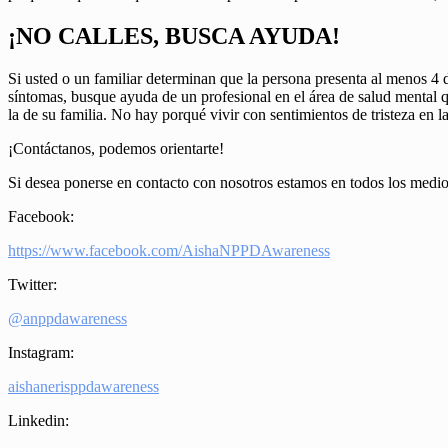
¡NO CALLES, BUSCA AYUDA!
Si usted o un familiar determinan que la persona presenta al menos 4 
síntomas, busque ayuda de un profesional en el área de salud mental qu
la de su familia. No hay porqué vivir con sentimientos de tristeza en l
¡Contáctanos, podemos orientarte!
Si desea ponerse en contacto con nosotros estamos en todos los medi
Facebook:
https://www.facebook.com/AishaNPPDAwareness
Twitter:
@anppdawareness
Instagram:
aishanerisppdawareness
Linkedin: