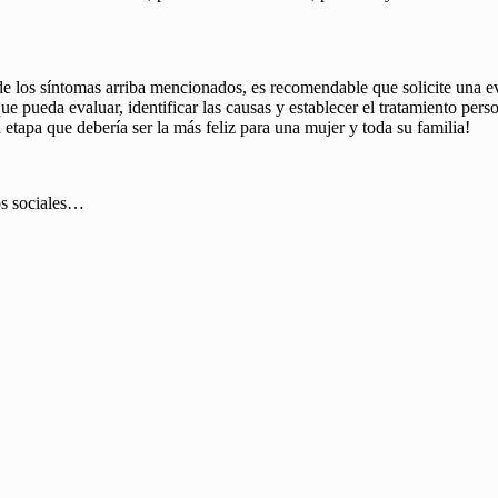
de los síntomas arriba mencionados, es recomendable que solicite una e
e pueda evaluar, identificar las causas y establecer el tratamiento per
a etapa que debería ser la más feliz para una mujer y toda su familia!
os sociales…