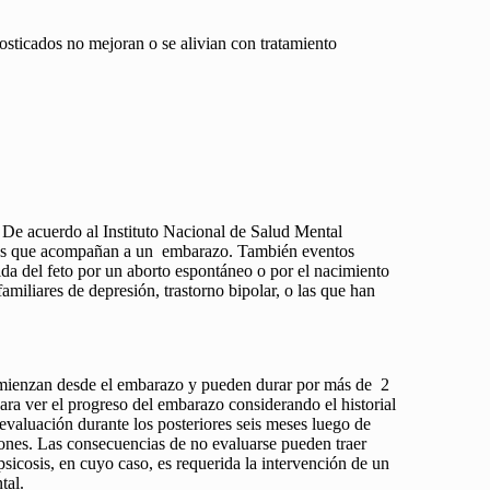
osticados no mejoran o se alivian con tratamiento
 De acuerdo al Instituto Nacional de Salud Mental
onales que acompañan a un embarazo. También eventos
da del feto por un aborto espontáneo o por el nacimiento
miliares de depresión, trastorno bipolar, o las que han
 comienzan desde el embarazo y pueden durar por más de 2
ra ver el progreso del embarazo considerando el historial
 evaluación durante los posteriores seis meses luego de
iones. Las consecuencias de no evaluarse pueden traer
psicosis, en cuyo caso, es requerida la intervención de un
tal.