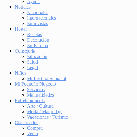
Ayuda
Noticias
Nacionales
Internacionales
Entrevistas
Hogar
Recetas
Decoración
En Familia
Consejería
Educación
Salud
Legal
Niños
Mi Lectura Semanal
Mi Pequeño Negocio
Servicios
Manualidades
Entretenimiento
Arte / Cultura
Moda / Maquillaje
Vacaciones / Turismo
Clasificados
Compra
Venta