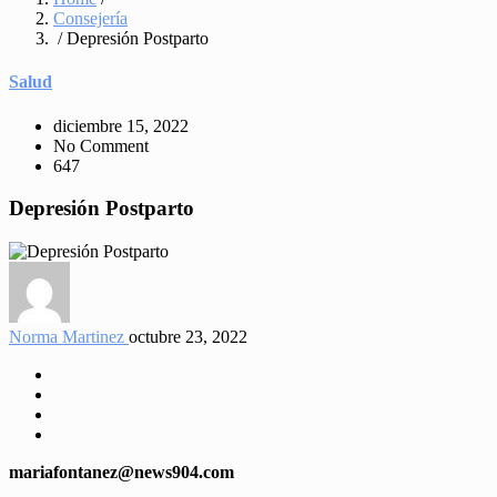
Consejería
/ Depresión Postparto
Salud
diciembre 15, 2022
No Comment
647
Depresión Postparto
Norma Martinez
octubre 23, 2022
mariafontanez@news904.com