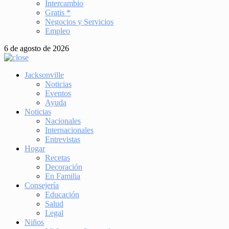
Intercambio
Gratis *
Negocios y Servicios
Empleo
6 de agosto de 2026
Jacksonville
Noticias
Eventos
Ayuda
Noticias
Nacionales
Internacionales
Entrevistas
Hogar
Recetas
Decoración
En Familia
Consejería
Educación
Salud
Legal
Niños