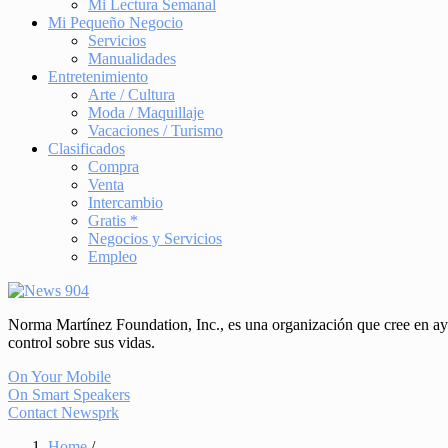
Mi Lectura Semanal
Mi Pequeño Negocio
Servicios
Manualidades
Entretenimiento
Arte / Cultura
Moda / Maquillaje
Vacaciones / Turismo
Clasificados
Compra
Venta
Intercambio
Gratis *
Negocios y Servicios
Empleo
Norma Martínez Foundation, Inc., es una organización que cree en ayud
control sobre sus vidas.
On Your Mobile
On Smart Speakers
Contact Newsprk
Home
/