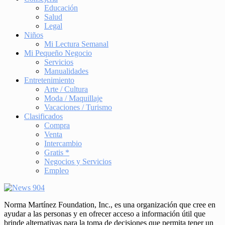
Educación
Salud
Legal
Niños
Mi Lectura Semanal
Mi Pequeño Negocio
Servicios
Manualidades
Entretenimiento
Arte / Cultura
Moda / Maquillaje
Vacaciones / Turismo
Clasificados
Compra
Venta
Intercambio
Gratis *
Negocios y Servicios
Empleo
Norma Martínez Foundation, Inc., es una organización que cree en
ayudar a las personas y en ofrecer acceso a información útil que
brinde alternativas para la toma de decisiones que permita tener un