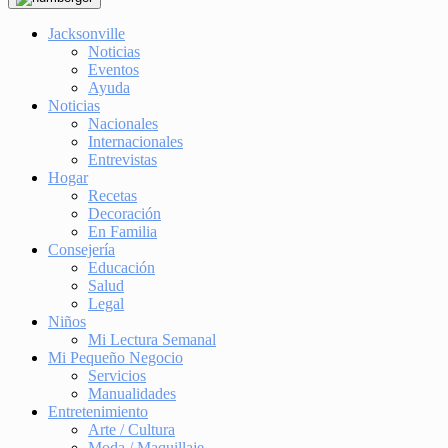
Jacksonville
Noticias
Eventos
Ayuda
Noticias
Nacionales
Internacionales
Entrevistas
Hogar
Recetas
Decoración
En Familia
Consejería
Educación
Salud
Legal
Niños
Mi Lectura Semanal
Mi Pequeño Negocio
Servicios
Manualidades
Entretenimiento
Arte / Cultura
Moda / Maquillaje