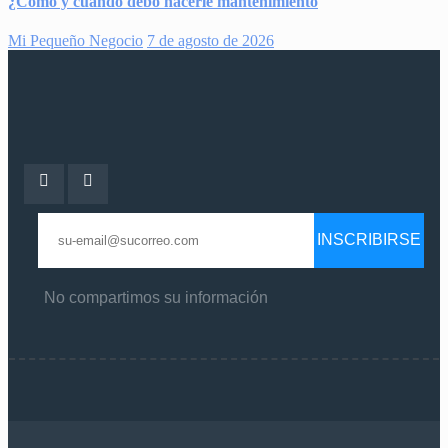
¿Cómo y cuándo debo hacerle mantenimiento
Mi Pequeño Negocio
7 de agosto de 2026
INSCRIBIRSE
No compartimos su información