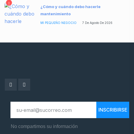
¿Cómo y cuándo debo hacerle
mantenimiento
MI PEQUEÑO NEGOCIO
7 De Agosto De 2026
INSCRIBIRSE
No compartimos su información