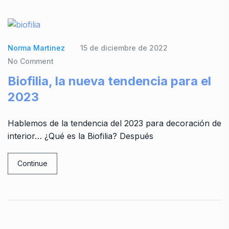
Norma Martinez
15 de diciembre de 2022
No Comment
Biofilia, la nueva tendencia para el
2023
Hablemos de la tendencia del 2023 para decoración de
interior… ¿Qué es la Biofilia? Después
Continue