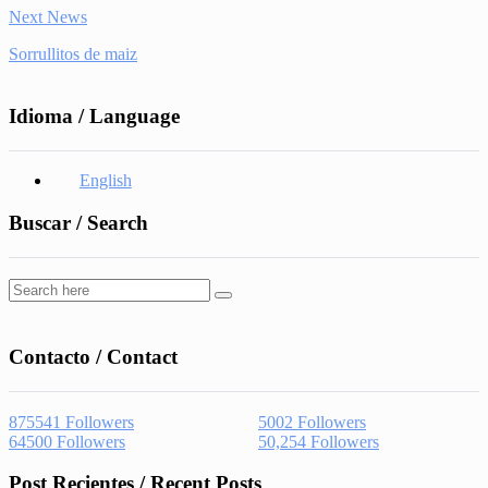
Next News
Sorrullitos de maiz
Idioma / Language
English
Buscar / Search
Contacto / Contact
875541
Followers
5002
Followers
64500
Followers
50,254
Followers
Post Recientes / Recent Posts