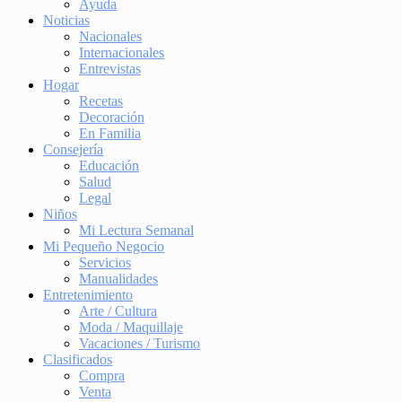
Ayuda
Noticias
Nacionales
Internacionales
Entrevistas
Hogar
Recetas
Decoración
En Familia
Consejería
Educación
Salud
Legal
Niños
Mi Lectura Semanal
Mi Pequeño Negocio
Servicios
Manualidades
Entretenimiento
Arte / Cultura
Moda / Maquillaje
Vacaciones / Turismo
Clasificados
Compra
Venta