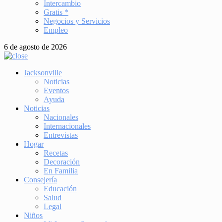
Intercambio
Gratis *
Negocios y Servicios
Empleo
6 de agosto de 2026
Jacksonville
Noticias
Eventos
Ayuda
Noticias
Nacionales
Internacionales
Entrevistas
Hogar
Recetas
Decoración
En Familia
Consejería
Educación
Salud
Legal
Niños