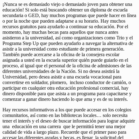
¡Nunca se es demasiado viejo o demasiado joven para obtener una
educación! Si solo está buscando obtener un diploma de escuela
secundaria o GED, hay muchos programas que puede hacer en línea
o por la noche que pueden adaptarse a su horario. Hay muchos
recursos gratuitos para ayudarlo a continuar su educación. Por el
momento, hay muchas becas para aquellos que nunca antes
asistieron a la universidad, así como organizaciones como Trio y el
Programa Step Up que pueden ayudarlo a navegar la alternativa de
asistir a la universidad como estudiante de primera generación.
También puede acercarse a la oficina de la consejera escolar
asignada a usted en la escuela superior quién puede guiarlo en el
proceso, al igual que el personal de la oficina de admisiones de las
diferentes universidades de la Nación. Si no desea asistirá la
Universidad, pero desea asistir a una escuela vocacional para
convertirse en soldador, plomero, incluso conductor de camión, o
participar en cualquier otra educación profesional comercial, hay
dinero disponible para que asista a un programa para capacitarse y
comenzar a ganar dinero haciendo lo que ama y es de su interés.
Hay recursos informativos a los que puede accesar en los colegios
comunitarios, así como en las bibliotecas locales… solo necesita
tener el interés y el deseo de buscar información para lograr adquirir
una educación en una carrera que le permitirá tener una mejor
calidad de vida a largo plazo. Recuerde que el primer paso para
accesar las diferentes ayudas y becas, es llenar la solicitud del