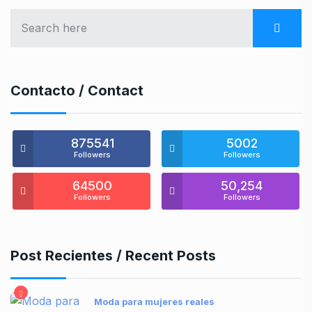
Contacto / Contact
875541
5002
Followers
Followers
64500
50,254
Followers
Followers
Post Recientes / Recent Posts
Moda para mujeres reales