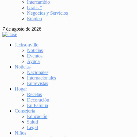
Intercambio
Gratis *
Negocios y Servicios
Empleo
7 de agosto de 2026
Jacksonville
Noticias
Eventos
Ayuda
Noticias
Nacionales
Internacionales
Entrevistas
Hogar
Recetas
Decoración
En Familia
Consejería
Educación
Salud
Legal
Niños