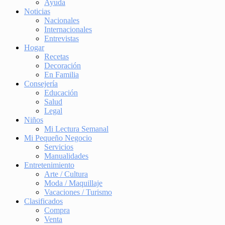
Ayuda
Noticias
Nacionales
Internacionales
Entrevistas
Hogar
Recetas
Decoración
En Familia
Consejería
Educación
Salud
Legal
Niños
Mi Lectura Semanal
Mi Pequeño Negocio
Servicios
Manualidades
Entretenimiento
Arte / Cultura
Moda / Maquillaje
Vacaciones / Turismo
Clasificados
Compra
Venta