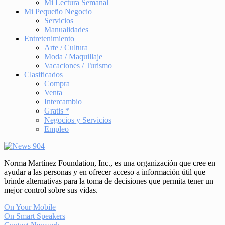
Mi Lectura Semanal
Mi Pequeño Negocio
Servicios
Manualidades
Entretenimiento
Arte / Cultura
Moda / Maquillaje
Vacaciones / Turismo
Clasificados
Compra
Venta
Intercambio
Gratis *
Negocios y Servicios
Empleo
Norma Martínez Foundation, Inc., es una organización que cree en
ayudar a las personas y en ofrecer acceso a información útil que
brinde alternativas para la toma de decisiones que permita tener un
mejor control sobre sus vidas.
On Your Mobile
On Smart Speakers