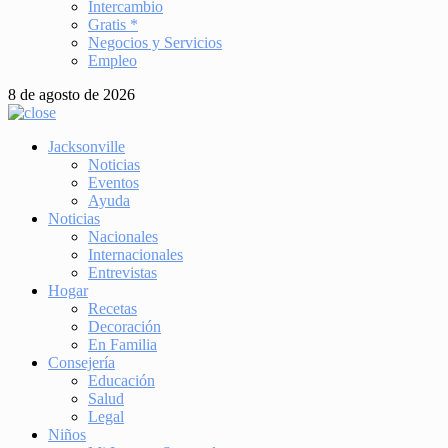
Intercambio
Gratis *
Negocios y Servicios
Empleo
8 de agosto de 2026
Jacksonville
Noticias
Eventos
Ayuda
Noticias
Nacionales
Internacionales
Entrevistas
Hogar
Recetas
Decoración
En Familia
Consejería
Educación
Salud
Legal
Niños