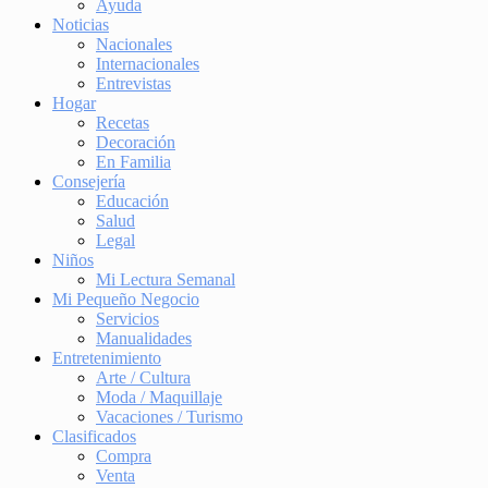
Ayuda
Noticias
Nacionales
Internacionales
Entrevistas
Hogar
Recetas
Decoración
En Familia
Consejería
Educación
Salud
Legal
Niños
Mi Lectura Semanal
Mi Pequeño Negocio
Servicios
Manualidades
Entretenimiento
Arte / Cultura
Moda / Maquillaje
Vacaciones / Turismo
Clasificados
Compra
Venta