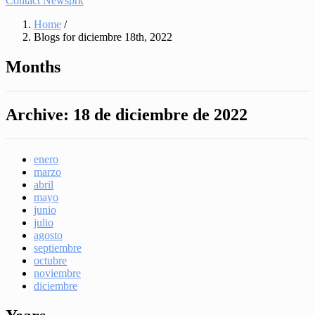
Contact Newsprk
Home
/
Blogs for diciembre 18th, 2022
Months
Archive:
18 de diciembre de 2022
enero
marzo
abril
mayo
junio
julio
agosto
septiembre
octubre
noviembre
diciembre