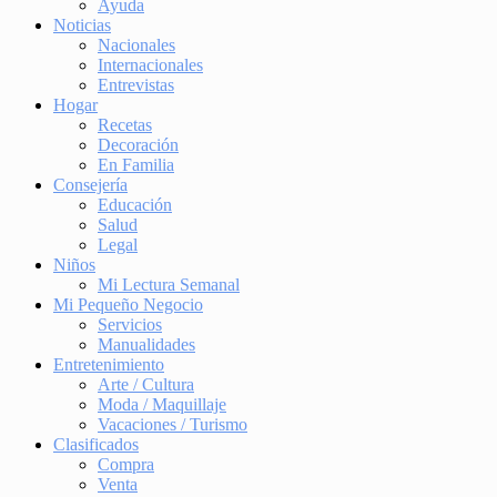
Ayuda
Noticias
Nacionales
Internacionales
Entrevistas
Hogar
Recetas
Decoración
En Familia
Consejería
Educación
Salud
Legal
Niños
Mi Lectura Semanal
Mi Pequeño Negocio
Servicios
Manualidades
Entretenimiento
Arte / Cultura
Moda / Maquillaje
Vacaciones / Turismo
Clasificados
Compra
Venta