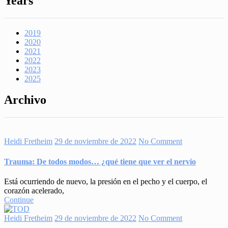
Years
2019
2020
2021
2022
2023
2025
Archivo
Heidi Fretheim
29 de noviembre de 2022
No Comment
Trauma: De todos modos… ¿qué tiene que ver el nervio
Está ocurriendo de nuevo, la presión en el pecho y el cuerpo, el
corazón acelerado,
Continue
Heidi Fretheim
29 de noviembre de 2022
No Comment