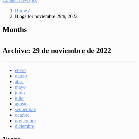
Contact Newsprk
Home
/
Blogs for noviembre 29th, 2022
Months
Archive:
29 de noviembre de 2022
enero
marzo
abril
mayo
junio
julio
agosto
septiembre
octubre
noviembre
diciembre