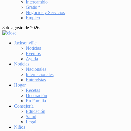
Intercambio
Gratis *
Negocios y Servicios
Empleo
8 de agosto de 2026
Jacksonville
Noticias
Eventos
Ayuda
Noticias
Nacionales
Internacionales
Entrevistas
Hogar
Recetas
Decoración
En Familia
Consejería
Educación
Salud
Legal
Niños