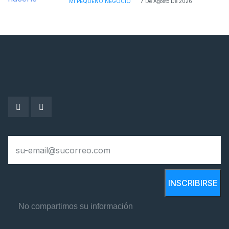
MI PEQUEÑO NEGOCIO
7 De Agosto De 2026
INSCRIBIRSE
No compartimos su información