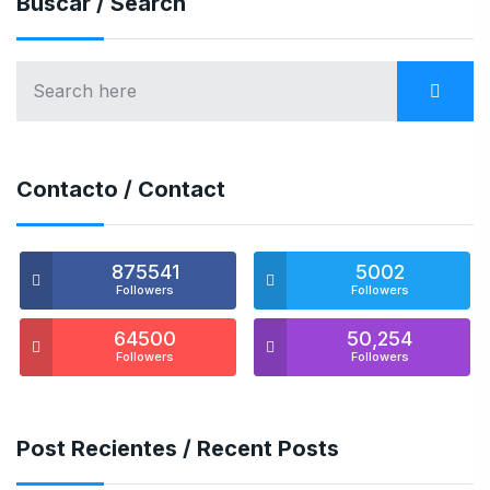
Buscar / Search
Contacto / Contact
875541
5002
Followers
Followers
64500
50,254
Followers
Followers
Post Recientes / Recent Posts