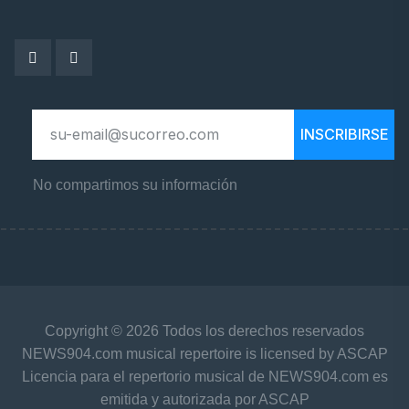
INSCRIBIRSE
No compartimos su información
Copyright © 2026 Todos los derechos reservados
NEWS904.com musical repertoire is licensed by ASCAP
Licencia para el repertorio musical de NEWS904.com es
emitida y autorizada por ASCAP