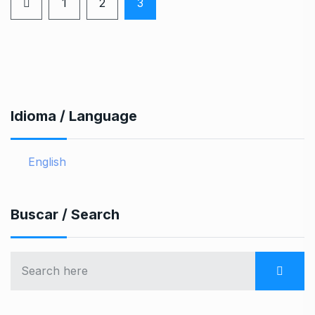
1
2
3
Idioma / Language
English
Buscar / Search