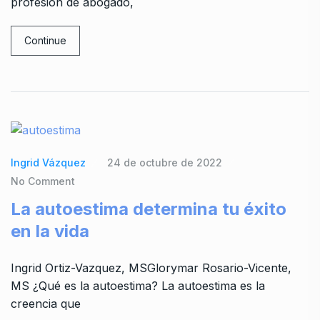
profesión de abogado,
Continue
Ingrid Vázquez
24 de octubre de 2022
No Comment
La autoestima determina tu éxito
en la vida
Ingrid Ortiz-Vazquez, MSGlorymar Rosario-Vicente,
MS ¿Qué es la autoestima? La autoestima es la
creencia que