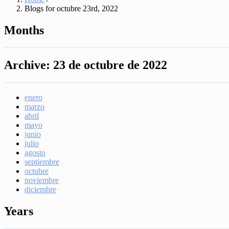
Blogs for octubre 23rd, 2022
Months
Archive:
23 de octubre de 2022
enero
marzo
abril
mayo
junio
julio
agosto
septiembre
octubre
noviembre
diciembre
Years