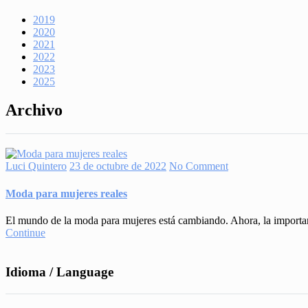
2019
2020
2021
2022
2023
2025
Archivo
Luci Quintero
23 de octubre de 2022
No Comment
Moda para mujeres reales
El mundo de la moda para mujeres está cambiando. Ahora, la importan
Continue
Idioma / Language