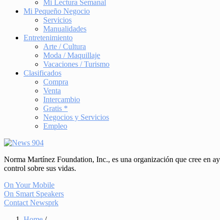
Mi Lectura Semanal
Mi Pequeño Negocio
Servicios
Manualidades
Entretenimiento
Arte / Cultura
Moda / Maquillaje
Vacaciones / Turismo
Clasificados
Compra
Venta
Intercambio
Gratis *
Negocios y Servicios
Empleo
Norma Martínez Foundation, Inc., es una organización que cree en ayud
control sobre sus vidas.
On Your Mobile
On Smart Speakers
Contact Newsprk
Home
/