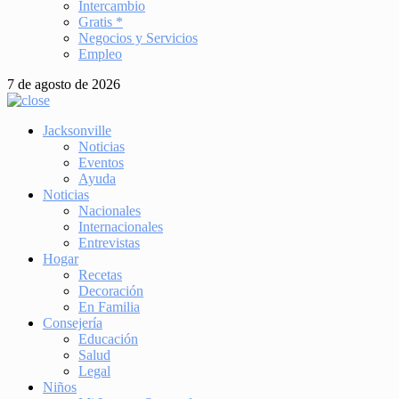
Intercambio
Gratis *
Negocios y Servicios
Empleo
7 de agosto de 2026
Jacksonville
Noticias
Eventos
Ayuda
Noticias
Nacionales
Internacionales
Entrevistas
Hogar
Recetas
Decoración
En Familia
Consejería
Educación
Salud
Legal
Niños