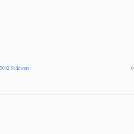
5002
Followers
6