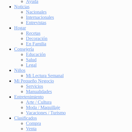
Ayuda
Noticias
Nacionales
Internacionales
Entrevistas
Hogar
Recetas
Decoración
En Familia
Consejería
Educación
Salud
Legal
Niños
Mi Lectura Semanal
Mi Pequeño Negocio
Servicios
Manualidades
Entretenimiento
Arte / Cultura
Moda / Maquillaje
Vacaciones / Turismo
Clasificados
Compra
Venta