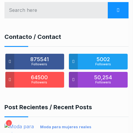
Contacto / Contact
875541
5002
Followers
Followers
64500
50,254
Followers
Followers
Post Recientes / Recent Posts
Moda para mujeres reales