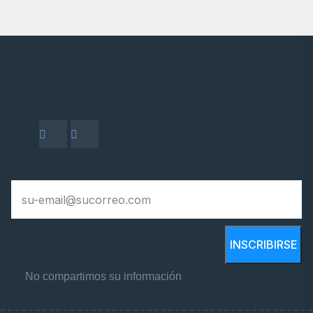
INSCRIBIRSE
No compartimos su información