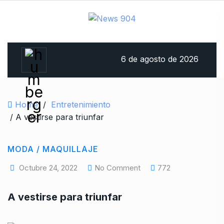
6 de agosto de 2026
Home
/
Entretenimiento
/ A vestirse para triunfar
MODA / MAQUILLAJE
Octubre 24, 2022
No Comment
772
A vestirse para triunfar