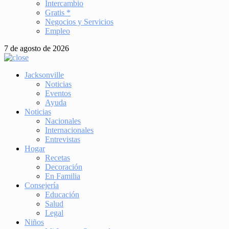
Intercambio
Gratis *
Negocios y Servicios
Empleo
7 de agosto de 2026
Jacksonville
Noticias
Eventos
Ayuda
Noticias
Nacionales
Internacionales
Entrevistas
Hogar
Recetas
Decoración
En Familia
Consejería
Educación
Salud
Legal
Niños