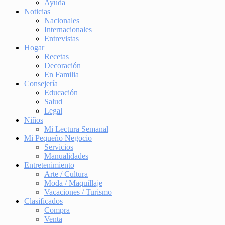
Ayuda
Noticias
Nacionales
Internacionales
Entrevistas
Hogar
Recetas
Decoración
En Familia
Consejería
Educación
Salud
Legal
Niños
Mi Lectura Semanal
Mi Pequeño Negocio
Servicios
Manualidades
Entretenimiento
Arte / Cultura
Moda / Maquillaje
Vacaciones / Turismo
Clasificados
Compra
Venta