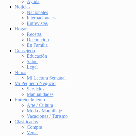
Ayuda
Noticias
Nacionales
Internacionales
Entrevistas
Hogar
Recetas
Decoración
En Familia
Consejería
Educación
Salud
Legal
Niños
Mi Lectura Semanal
Mi Pequeño Negocio
Servicios
Manualidades
Entretenimiento
Arte / Cultura
Moda / Maquillaje
Vacaciones / Turismo
Clasificados
Compra
Venta