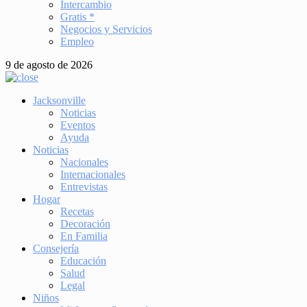
Intercambio
Gratis *
Negocios y Servicios
Empleo
9 de agosto de 2026
Jacksonville
Noticias
Eventos
Ayuda
Noticias
Nacionales
Internacionales
Entrevistas
Hogar
Recetas
Decoración
En Familia
Consejería
Educación
Salud
Legal
Niños