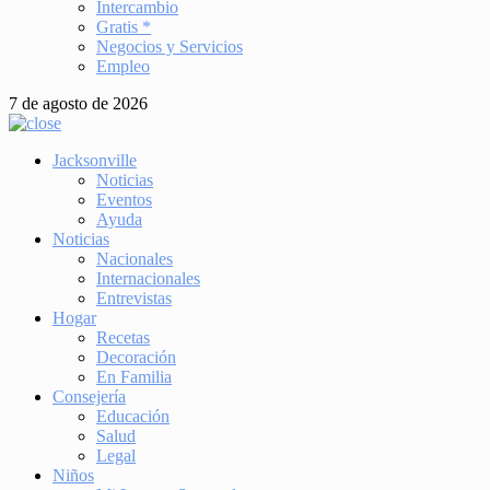
Intercambio
Gratis *
Negocios y Servicios
Empleo
7 de agosto de 2026
Jacksonville
Noticias
Eventos
Ayuda
Noticias
Nacionales
Internacionales
Entrevistas
Hogar
Recetas
Decoración
En Familia
Consejería
Educación
Salud
Legal
Niños