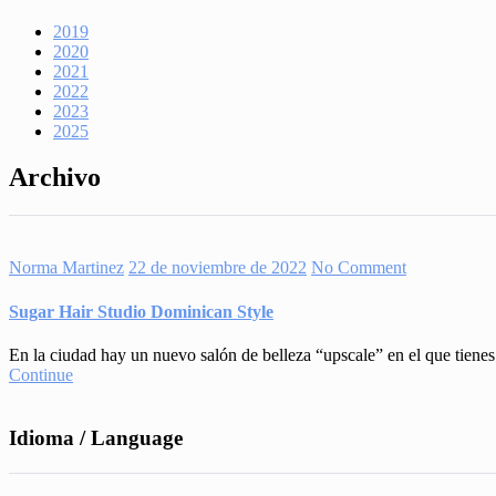
2019
2020
2021
2022
2023
2025
Archivo
Norma Martinez
22 de noviembre de 2022
No Comment
Sugar Hair Studio Dominican Style
En la ciudad hay un nuevo salón de belleza “upscale” en el que tiene
Continue
Idioma / Language