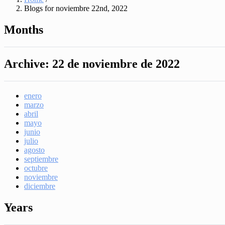
Blogs for noviembre 22nd, 2022
Months
Archive:
22 de noviembre de 2022
enero
marzo
abril
mayo
junio
julio
agosto
septiembre
octubre
noviembre
diciembre
Years