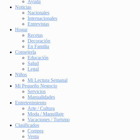
Ayuda
Noticias
Nacionales
Internacionales
Entrevistas
Hogar
Recetas
Decoración
En Familia
Consejería
Educación
Salud
Legal
Niños
Mi Lectura Semanal
Mi Pequeño Negocio
Servicios
Manualidades
Entretenimiento
Arte / Cultura
Moda / Maquillaje
Vacaciones / Turismo
Clasificados
Compra
Venta