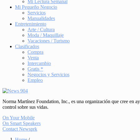
Mi Lectura Semanal
Mi Pequeño Negocio
Servicios
Manualidades
Entretenimiento
Arte / Cultura
Moda / Maquillaje
Vacaciones / Turismo
Clasificados
Compra
Venta
Intercambio
Gratis *
Negocios y Servicios
Empleo
Norma Martínez Foundation, Inc., es una organización que cree en ayud
control sobre sus vidas.
On Your Mobile
On Smart Speakers
Contact Newsprk
Home
/