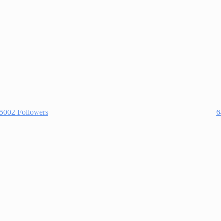
5002
Followers
6