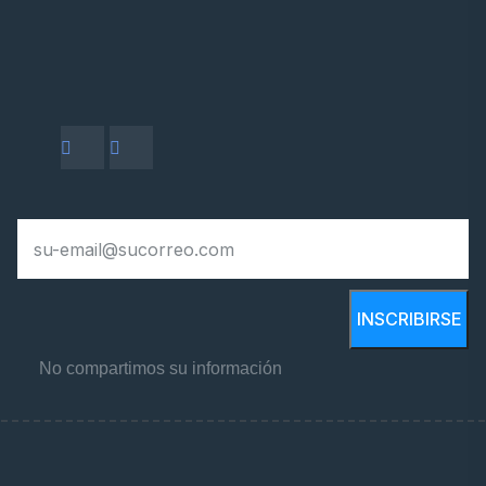
INSCRIBIRSE
No compartimos su información