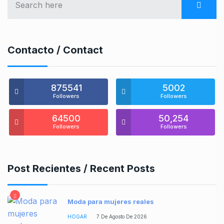
Contacto / Contact
875541
5002
Followers
Followers
64500
50,254
Followers
Followers
Post Recientes / Recent Posts
Moda para mujeres reales
HOGAR
7 De Agosto De 2026