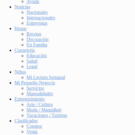
Ayuda
Noticias
Nacionales
Internacionales
Entrevistas
Hogar
Recetas
Decoración
En Familia
Consejería
Educación
Salud
Legal
Niños
Mi Lectura Semanal
Mi Pequeño Negocio
Servicios
Manualidades
Entretenimiento
Arte / Cultura
Moda / Maquillaje
Vacaciones / Turismo
Clasificados
Compra
Venta