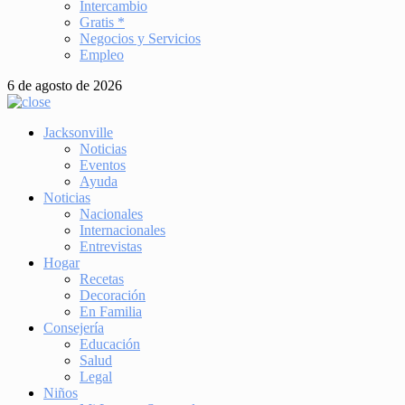
Intercambio
Gratis *
Negocios y Servicios
Empleo
6 de agosto de 2026
Jacksonville
Noticias
Eventos
Ayuda
Noticias
Nacionales
Internacionales
Entrevistas
Hogar
Recetas
Decoración
En Familia
Consejería
Educación
Salud
Legal
Niños