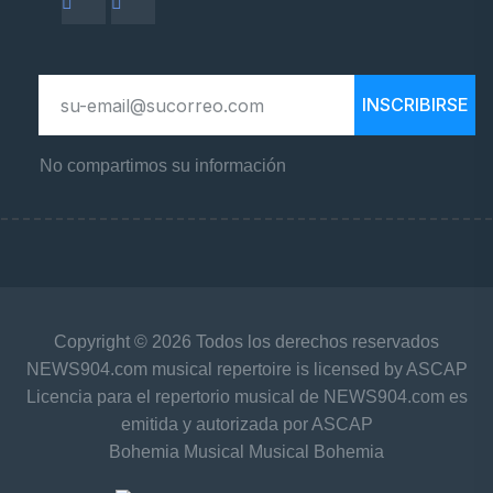
INSCRIBIRSE
No compartimos su información
Copyright © 2026 Todos los derechos reservados
NEWS904.com musical repertoire is licensed by ASCAP
Licencia para el repertorio musical de NEWS904.com es
emitida y autorizada por ASCAP
Bohemia Musical Musical Bohemia