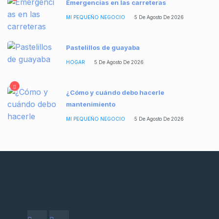
Emergencias en las carreteras
MI PEQUEÑO NEGOCIO
5 De Agosto De 2026
Pastelillos de guayaba
HOGAR
5 De Agosto De 2026
¿Cómo y cuándo debo hacerle
mantenimiento
MI PEQUEÑO NEGOCIO
5 De Agosto De 2026