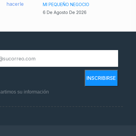
MI PEQUEÑO NEGOCIO
6 De Agosto De 2026
INSCRIBIRSE
rtimos su información