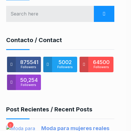
Contacto / Contact
875541
5002
64500
Followers
Followers
Followers
50,254
Followers
Post Recientes / Recent Posts
Moda para mujeres reales