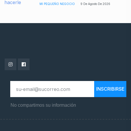
MI PEQUEÑO NEGOCIO
9 De Agosto De 2026
INSCRIBIRSE
No compartimos su información