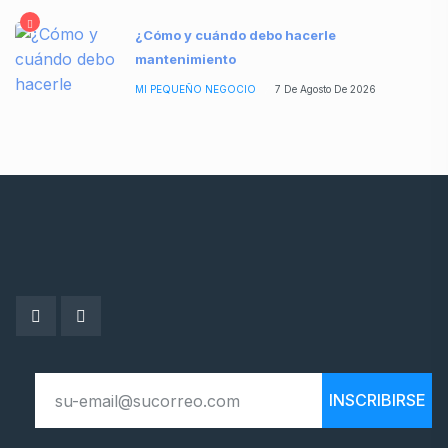
¿Cómo y cuándo debo hacerle
mantenimiento
MI PEQUEÑO NEGOCIO
7 De Agosto De 2026
INSCRIBIRSE