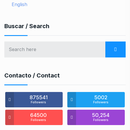
English
Buscar / Search
Contacto / Contact
875541
5002
Followers
Followers
64500
50,254
Followers
Followers