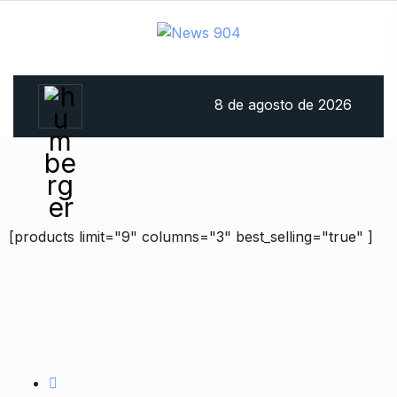
8 de agosto de 2026
[products limit="9" columns="3" best_selling="true" ]