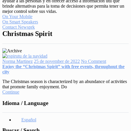
ayudar a las personas y en ofrecer acceso a información útil que
brinde alternativas para la toma de decisiones que permita tener un
mejor control sobre sus vidas.
On Your Mobile
On Smart Speakers
Contact Newsprk
Christmas Spirit
Norma Martinez
25 de november de 2022
No Comment
Enjoy the “Christmas Spirit” with free events, throughout the
city
The Christmas season is characterized by an abundance of activities
that promote family enjoyment. Do
Continue
Idioma / Language
Español
Buscar / Search